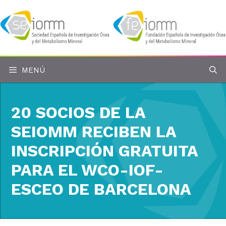
Saltar
al
contenido
MENÚ
20 SOCIOS DE LA
SEIOMM RECIBEN LA
INSCRIPCIÓN GRATUITA
PARA EL WCO-IOF-
ESCEO DE BARCELONA