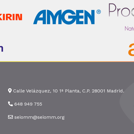
Calle Velázquez, 10 1ª Planta, C.P. 28001 Madrid.
648 949 755
seiomm@seiomm.org