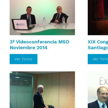
3ª Videoconferencia MSD
XIX Con
Noviembre 2014
Santiag
Ver fotos
Ver fot