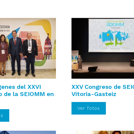
enes del XXVI
XXV Congreso de SE
o de la SEIOMM en
Vitoria-Gasteiz
Ver fotos
os