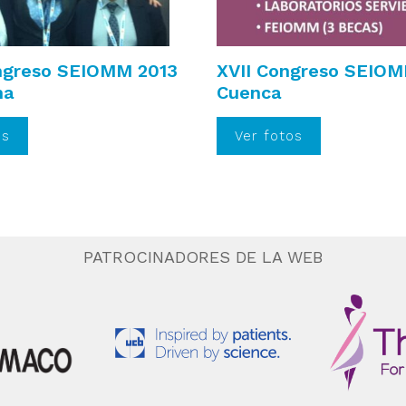
ongreso SEIOMM 2013
XVII Congreso SEIOM
na
Cuenca
os
Ver fotos
PATROCINADORES DE LA WEB