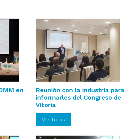
IOMM en
Reunión con la industria para
informarles del Congreso de
Vitoria
Ver fotos