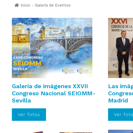
Inicio
»
Galería de Eventos
Galería de imágenes XXVII
Las imág
Congreso Nacional SEIOMM-
Congres
Sevilla
Madrid
Ver fotos
Ver fot