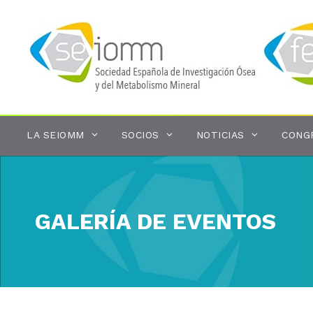
Saltar
al
contenido
LA SEIOMM
SOCIOS
NOTICIAS
CONG
GALERÍA DE EVENTOS