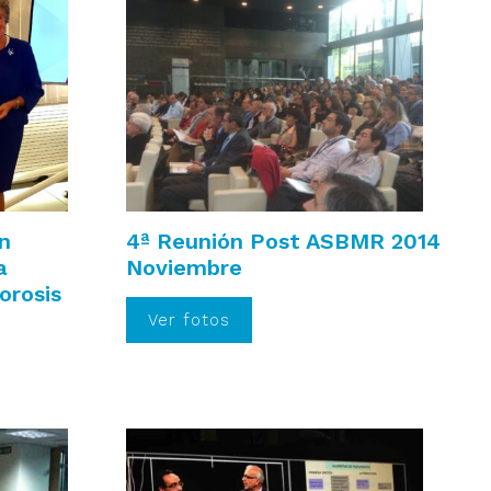
n
4ª Reunión Post ASBMR 2014
a
Noviembre
orosis
Ver fotos