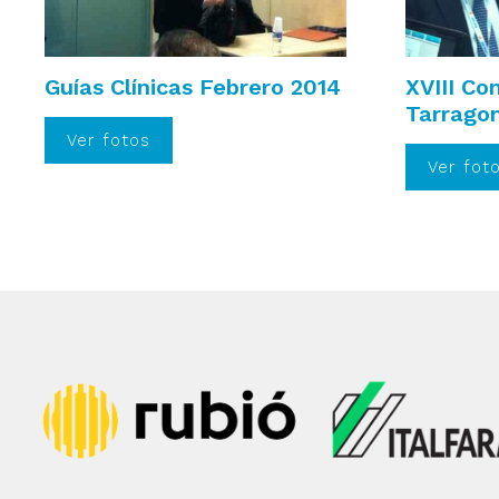
Guías Clínicas Febrero 2014
XVIII C
Tarrago
Ver fotos
Ver fot