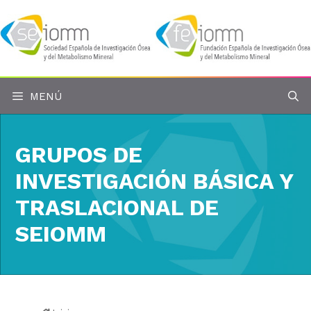
Saltar
al
contenido
MENÚ
GRUPOS DE
INVESTIGACIÓN BÁSICA Y
TRASLACIONAL DE
SEIOMM