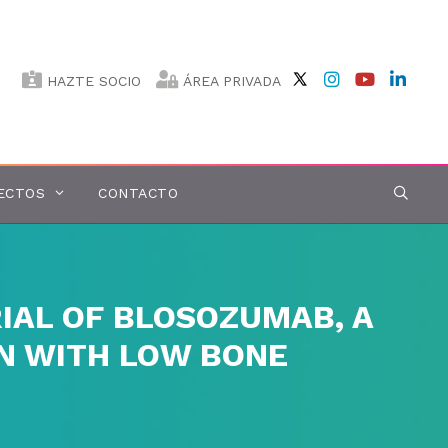
HAZTE SOCIO
ÁREA PRIVADA
ECTOS
CONTACTO
RIAL OF BLOSOZUMAB, A
N WITH LOW BONE