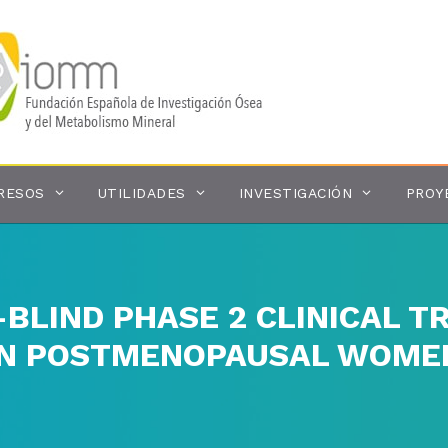
RESOS
UTILIDADES
INVESTIGACIÓN
PROY
BLIND PHASE 2 CLINICAL T
 IN POSTMENOPAUSAL WOME