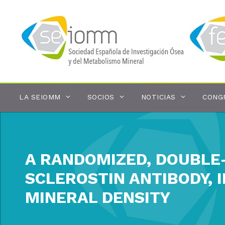
Saltar
al
contenido
LA SEIOMM
SOCIOS
NOTICIAS
CONG
A RANDOMIZED, DOUBLE-
SCLEROSTIN ANTIBODY,
MINERAL DENSITY