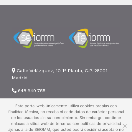
Calle Velázquez, 10 1ª Planta, C.P. 28001
Madrid.
648 949 755
seiomm@seiomm.org
Este portal web únicamente utiliza cookies propias con
finalidad técnica, no recaba ni cede datos de carácter personal
de los usuarios sin su conocimiento. Sin embargo, contiene
enlaces a sitios web de terceros con políticas de privacidad
ajenas a la de SEIOMM, que usted podrá decidir si acepta o no