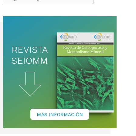
de
noticias