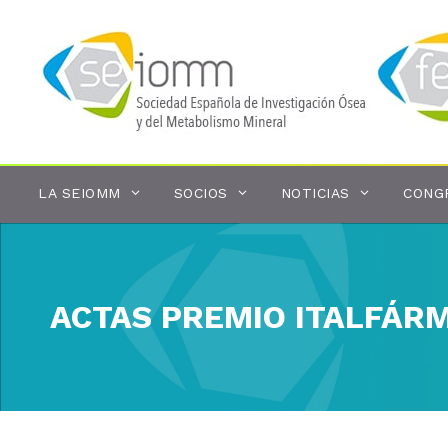
Saltar
al
contenido
LA SEIOMM
SOCIOS
NOTICIAS
CONG
ACTAS PREMIO ITALFÁRM