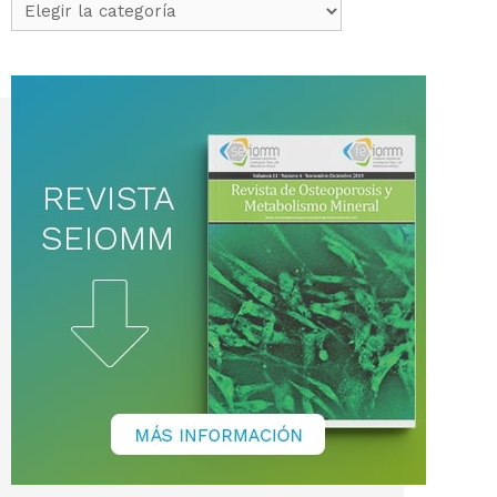
Categorías
de
noticias