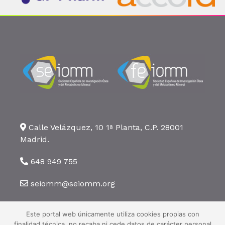
Calle Velázquez, 10 1ª Planta, C.P. 28001
Madrid.
648 949 755
seiomm@seiomm.org
Este portal web únicamente utiliza cookies propias con
finalidad técnica, no recaba ni cede datos de carácter personal