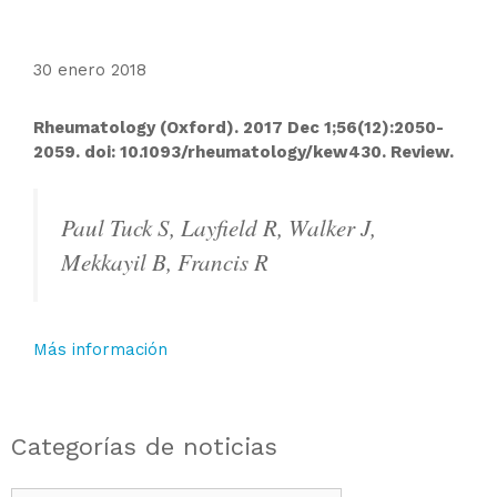
30 enero 2018
Rheumatology (Oxford). 2017 Dec 1;56(12):2050-
2059. doi: 10.1093/rheumatology/kew430. Review.
Paul Tuck S, Layfield R, Walker J,
Mekkayil B, Francis R
Más información
Categorías de noticias