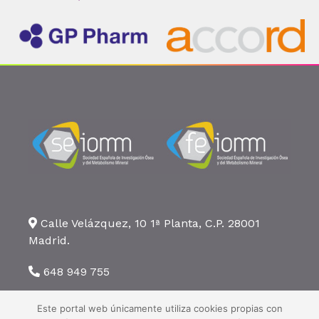
Calle Velázquez, 10 1ª Planta, C.P. 28001
Madrid.
648 949 755
seiomm@seiomm.org
Este portal web únicamente utiliza cookies propias con