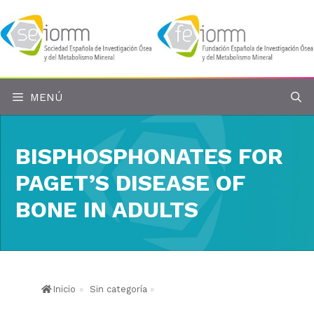
Saltar
al
contenido
MENÚ
BISPHOSPHONATES FOR
PAGET’S DISEASE OF
BONE IN ADULTS
Inicio
»
Sin categoría
»