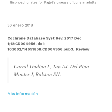
Bisphosphonates for Paget’s disease of bone in adults
30 enero 2018
Cochrane Database Syst Rev. 2017 Dec
1;12:CD004956. doi:
10.1002/14651858.CD004956.pub3. Review
Corral-Gudino L, Tan AJ, Del Pino-
Montes J, Ralston SH.
Más información