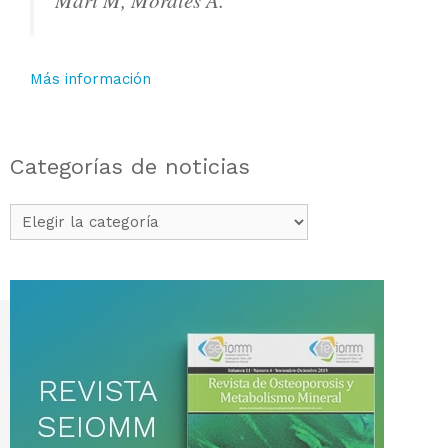
Marí M, Morales A.
Más información
Categorías de noticias
Categorías
de
noticias