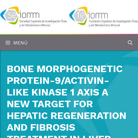
Saltar
al
contenido
MENÚ
BONE MORPHOGENETIC
PROTEIN-9/ACTIVIN-
LIKE KINASE 1 AXIS A
NEW TARGET FOR
HEPATIC REGENERATION
AND FIBROSIS