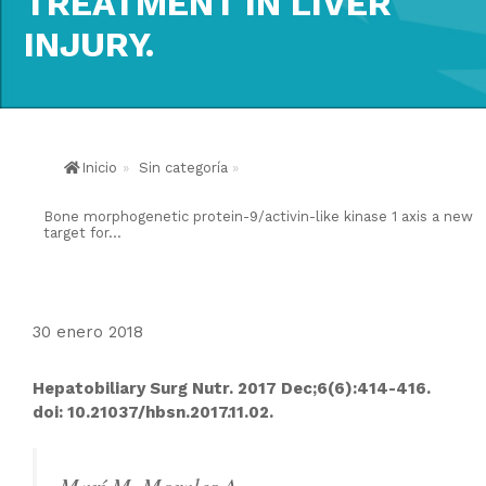
TREATMENT IN LIVER
INJURY.
Inicio
»
Sin categoría
»
Bone morphogenetic protein-9/activin-like kinase 1 axis a new
target for...
30 enero 2018
Hepatobiliary Surg Nutr. 2017 Dec;6(6):414-416.
doi: 10.21037/hbsn.2017.11.02.