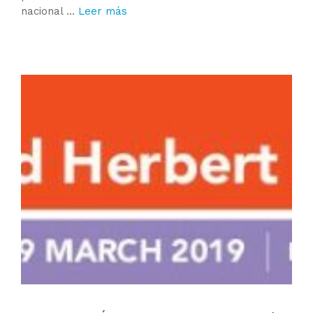
nacional …
Leer más