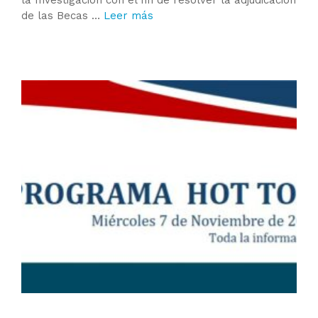
la Investigación con el fin de resolver la adjudicación
de las Becas …
Leer más