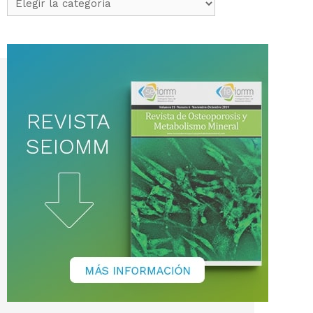
de
noticias