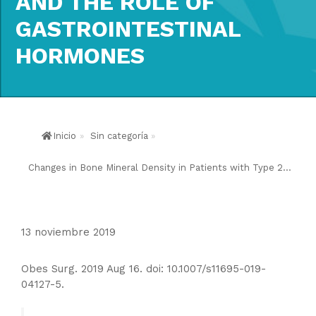
AND THE ROLE OF
GASTROINTESTINAL
HORMONES
Inicio
»
Sin categoría
»
Changes in Bone Mineral Density in Patients with Type 2...
13 noviembre 2019
Obes Surg. 2019 Aug 16. doi: 10.1007/s11695-019-
04127-5.