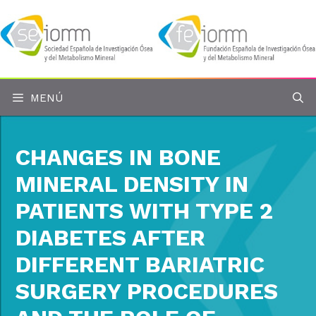
Saltar
al
contenido
MENÚ
CHANGES IN BONE
MINERAL DENSITY IN
PATIENTS WITH TYPE 2
DIABETES AFTER
DIFFERENT BARIATRIC
SURGERY PROCEDURES