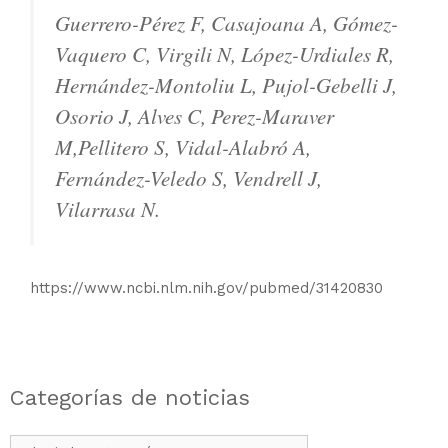
Guerrero-Pérez F, Casajoana A, Gómez-
Vaquero C, Virgili N, López-Urdiales R,
Hernández-Montoliu L, Pujol-Gebelli J,
Osorio J, Alves C, Perez-Maraver
M,Pellitero S, Vidal-Alabró A,
Fernández-Veledo S, Vendrell J,
Vilarrasa N.
https://www.ncbi.nlm.nih.gov/pubmed/31420830
Categorías de noticias
Categorías