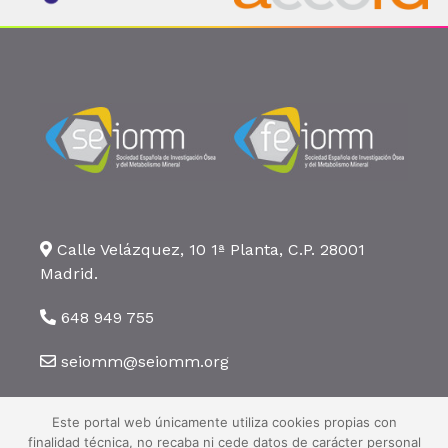
Calle Velázquez, 10 1ª Planta, C.P. 28001
Madrid.
648 949 755
seiomm@seiomm.org
Este portal web únicamente utiliza cookies propias con
finalidad técnica, no recaba ni cede datos de carácter personal