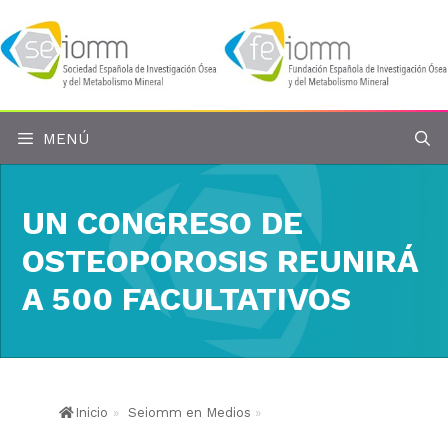
Saltar
al
contenido
MENÚ
UN CONGRESO DE
OSTEOPOROSIS REUNIRÁ
A 500 FACULTATIVOS
Inicio
»
Seiomm en Medios
»