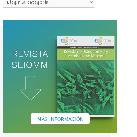
de
noticias