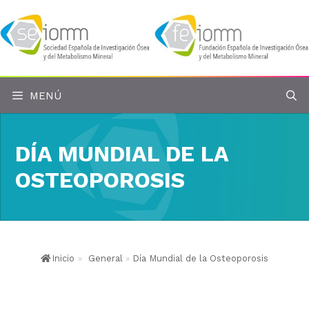
Saltar
al
contenido
MENÚ
DÍA MUNDIAL DE LA
OSTEOPOROSIS
Inicio
»
General
»
Día Mundial de la Osteoporosis