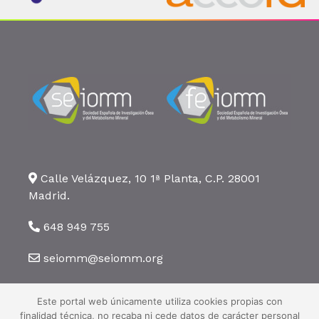
Calle Velázquez, 10 1ª Planta, C.P. 28001
Madrid.
648 949 755
seiomm@seiomm.org
Este portal web únicamente utiliza cookies propias con
finalidad técnica, no recaba ni cede datos de carácter personal