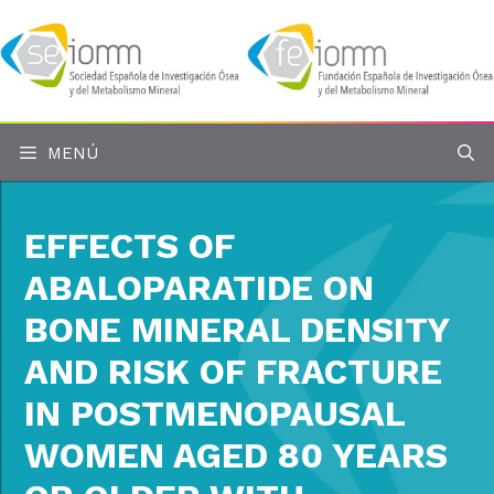
Saltar
al
contenido
MENÚ
EFFECTS OF
ABALOPARATIDE ON
BONE MINERAL DENSITY
AND RISK OF FRACTURE
IN POSTMENOPAUSAL
WOMEN AGED 80 YEARS