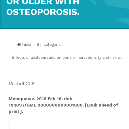
OR OLDER WITH
OSTEOPOROSIS.
Inicio
»
Sin categoría
»
Effects of abaloparatide on bone mineral density and risk of...
18 abril 2018
Menopause. 2018 Feb 16. doi:
10.1097/GME.0000000000001080. [Epub ahead of
print].