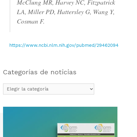
McClung MR, Harvey NC, Fitzpatrick
LA, Miller PD, Hattersley G, Wang Y,
Cosman F.
https://www.ncbi.nlm.nih.gov/pubmed/29462094
Categorías de noticias
Categorías
de
noticias