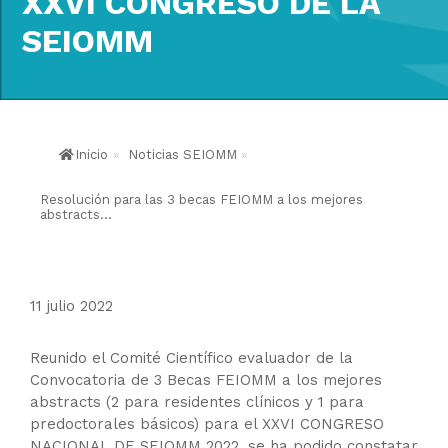
XXVI CONGRESO DE LA
SEIOMM
Inicio
»
Noticias SEIOMM
»
Resolución para las 3 becas FEIOMM a los mejores
abstracts...
11 julio 2022
Reunido el Comité Científico evaluador de la
Convocatoria de 3 Becas FEIOMM a los mejores
abstracts (2 para residentes clínicos y 1 para
predoctorales básicos) para el XXVI CONGRESO
NACIONAL DE SEIOMM 2022, se ha podido constatar