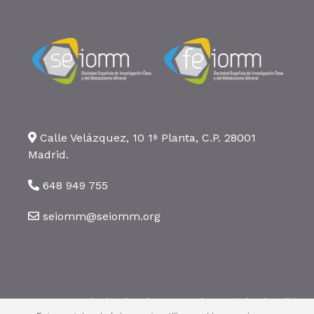
Calle Velázquez, 10 1ª Planta, C.P. 28001
Madrid.
648 949 755
seiomm@seiomm.org
©2026 SEIOMM. Todos los derechos reservados ·
Aviso legal
·
Política