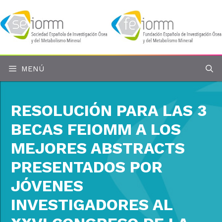
Saltar
al
contenido
MENÚ
RESOLUCIÓN PARA LAS 3
BECAS FEIOMM A LOS
MEJORES ABSTRACTS
PRESENTADOS POR
JÓVENES
INVESTIGADORES AL