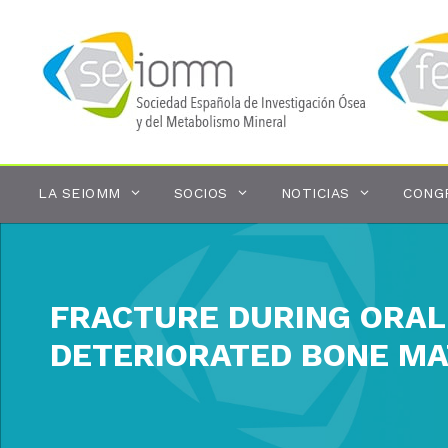
Saltar
al
contenido
LA SEIOMM
SOCIOS
NOTICIAS
CONG
FRACTURE DURING ORAL
DETERIORATED BONE MA