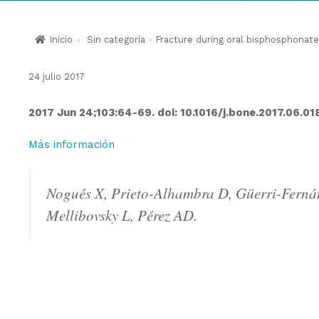
Inicio
»
Sin categoría
»
Fracture during oral bisphosphonate
24 julio 2017
2017 Jun 24;103:64-69. doi: 10.1016/j.bone.2017.06.01
Más información
Nogués X, Prieto-Alhambra D, Güerri-Fernán
Mellibovsky L, Pérez AD.