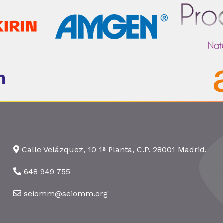
Calle Velázquez, 10 1ª Planta, C.P. 28001 Madrid.
648 949 755
seiomm@seiomm.org