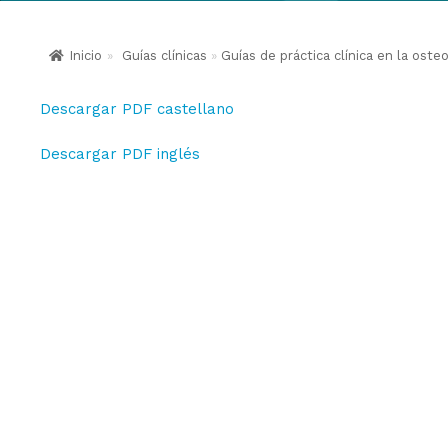
Inicio
»
Guías clínicas
»
Guías de práctica clínica en la ost
Descargar PDF castellano
Descargar PDF inglés