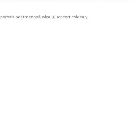
eoporosis postmenopáusica, glucocorticoidea y...