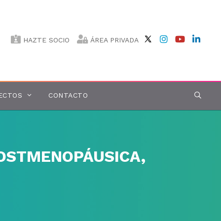
HAZTE SOCIO
ÁREA PRIVADA
ECTOS
CONTACTO
POSTMENOPÁUSICA,