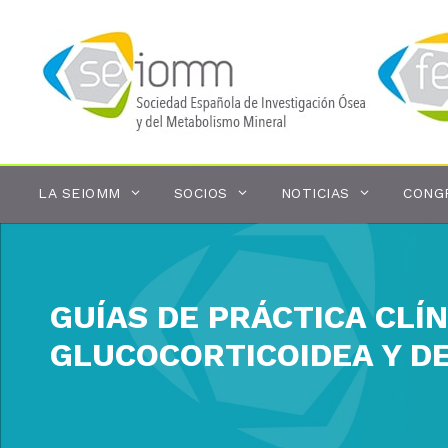
Saltar
al
contenido
LA SEIOMM
SOCIOS
NOTICIAS
CONG
GUÍAS DE PRÁCTICA CLÍ
GLUCOCORTICOIDEA Y D