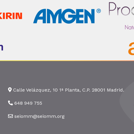
Calle Velázquez, 10 1ª Planta, C.P. 28001 Madrid.
648 949 755
seiomm@seiomm.org