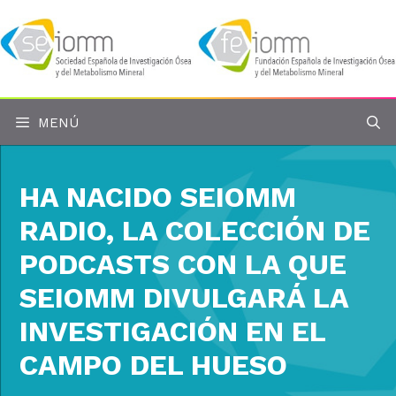
Saltar
al
contenido
MENÚ
HA NACIDO SEIOMM
RADIO, LA COLECCIÓN DE
PODCASTS CON LA QUE
SEIOMM DIVULGARÁ LA
INVESTIGACIÓN EN EL
CAMPO DEL HUESO