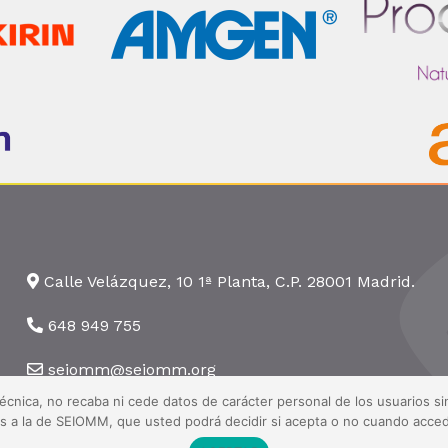
Calle Velázquez, 10 1ª Planta, C.P. 28001 Madrid.
648 949 755
seiomm@seiomm.org
técnica, no recaba ni cede datos de carácter personal de los usuarios 
nas a la de SEIOMM, que usted podrá decidir si acepta o no cuando acced