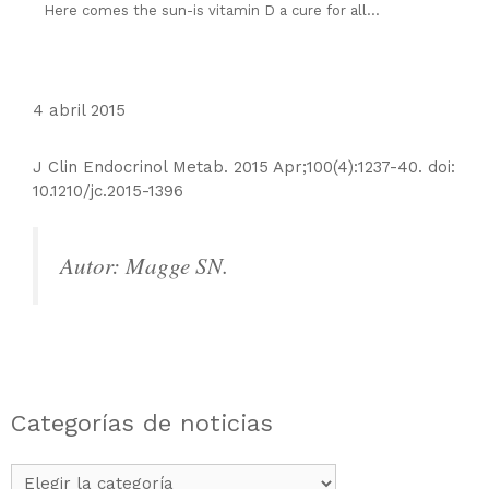
Here comes the sun-is vitamin D a cure for all...
4 abril 2015
J Clin Endocrinol Metab. 2015 Apr;100(4):1237-40. doi:
10.1210/jc.2015-1396
Autor: Magge SN.
Categorías de noticias
Categorías