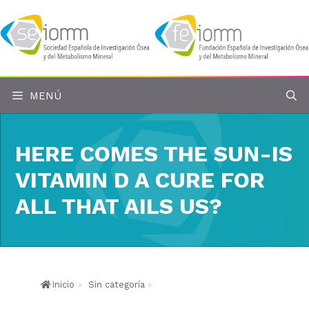
Saltar
al
contenido
MENÚ
HERE COMES THE SUN-IS
VITAMIN D A CURE FOR
ALL THAT AILS US?
Inicio
»
Sin categoría
»