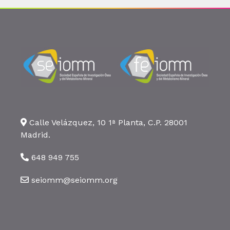
Calle Velázquez, 10 1ª Planta, C.P. 28001
Madrid.
648 949 755
seiomm@seiomm.org