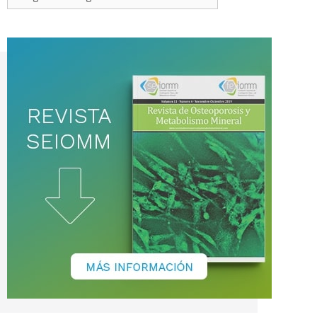
de
noticias