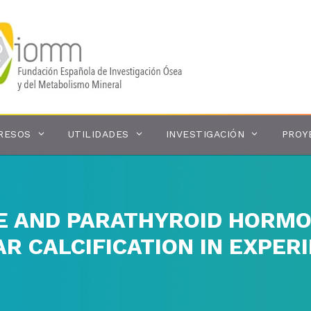
RESOS
UTILIDADES
INVESTIGACIÓN
PROY
 AND PARATHYROID HORMON
R CALCIFICATION IN EXPER