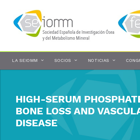
Saltar
al
contenido
LA SEIOMM
SOCIOS
NOTICIAS
CONG
HIGH-SERUM PHOSPHATE
BONE LOSS AND VASCULA
DISEASE