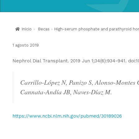
Inicio
»
Becas
»
High-serum phosphate and parathyroid horm
1 agosto 2019
Nephrol Dial Transplant. 2019 Jun 1;34(6):934-941. doi:1
Carrillo-López N, Panizo S, Alonso-Montes C
Cannata-Andía JB, Naves-Díaz M.
https://www.ncbi.nlm.nih.gov/pubmed/30189026