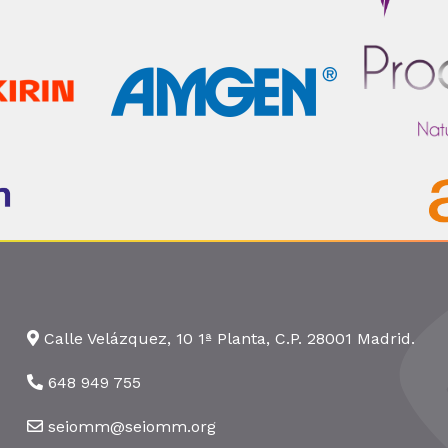
Calle Velázquez, 10 1ª Planta, C.P. 28001 Madrid.
648 949 755
seiomm@seiomm.org