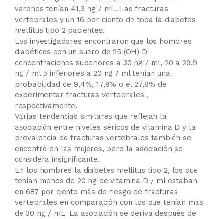
varones tenían 41,3 ng / mL. Las fracturas
vertebrales y un 16 por ciento de toda la diabetes
mellitus tipo 2 pacientes.
Los investigadores encontraron que los hombres
diabéticos con un suero de 25 (OH) D
concentraciones superiores a 30 ng / ml, 20 a 29,9
ng / ml o inferiores a 20 ng / ml tenían una
probabilidad de 9,4%, 17,9% o el 27,8% de
experimentar fracturas vertebrales ,
respectivamente.
Varias tendencias similares que reflejan la
asociación entre niveles séricos de vitamina D y la
prevalencia de fracturas vertebrales también se
encontró en las mujeres, pero la asociación se
considera insignificante.
En los hombres la diabetes mellitus tipo 2, los que
tenían menos de 20 ng de vitamina D / ml estaban
en 687 por ciento más de riesgo de fracturas
vertebrales en comparación con los que tenían más
de 30 ng / mL. La asociación se deriva después de