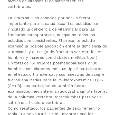
niveles de vitamina D de sufrir fracturas
vertebrales.
La vitamina D es conocida por ser un factor
importante para la salud ósea. Los estudios han
vinculado la deficiencia de vitamina D para las
fracturas osteoporóticas, aunque no todos los
estudios son consistentes. El presente estudio
examinó la posible asociación entre la deficiencia de
vitamina D y el riesgo de fracturas vertebrales en
hombres y mujeres con diabetes mellitus tipo 2.
Un total de 161 mujeres posmenopáusicas y 180
hombres con diabetes mellitus tipo 2 participaron
en el estudio transversal y sus muestras de sangre
fueron analizadas para la 25-hidroxivitamina D [25
(OH) D]. Los participantes también fueron
examinados mediante una radiografía simple lateral
de la columna vertebral toracolumbar para ver si
sufren una fractura vertebral.
Como resultado, los pacientes de sexo femenino
tenía 31,3 ng 25 (OH) D / ml, mientras que los