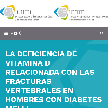
Saltar
al
contenido
MENÚ
LA DEFICIENCIA DE
VITAMINA D
RELACIONADA CON LAS
FRACTURAS
VERTEBRALES EN
HOMBRES CON DIABETES