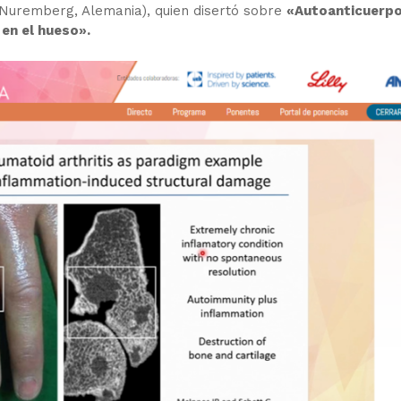
Nuremberg, Alemania), quien disertó sobre
«Autoanticuerp
en el hueso».