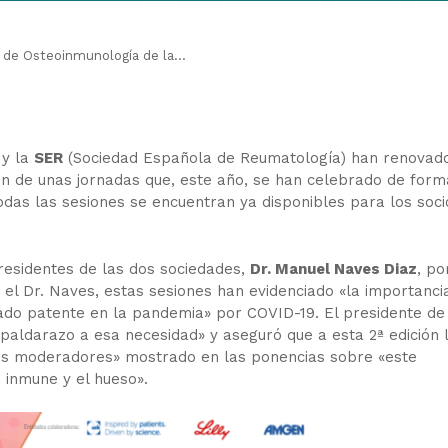
a de Osteoinmunología de la...
 y la
SER
(Sociedad Española de Reumatología) han renovad
ón de unas jornadas que, este año, se han celebrado de form
 todas las sesiones se encuentran ya disponibles para los soc
residentes de las dos sociedades,
Dr. Manuel Naves Diaz
, po
a el Dr. Naves, estas sesiones han evidenciado «la importanci
edado patente en la pandemia» por COVID-19. El presidente de
paldarazo a esa necesidad» y aseguró que a esta 2ª edición 
 los moderadores» mostrado en las ponencias sobre «este
 inmune y el hueso».