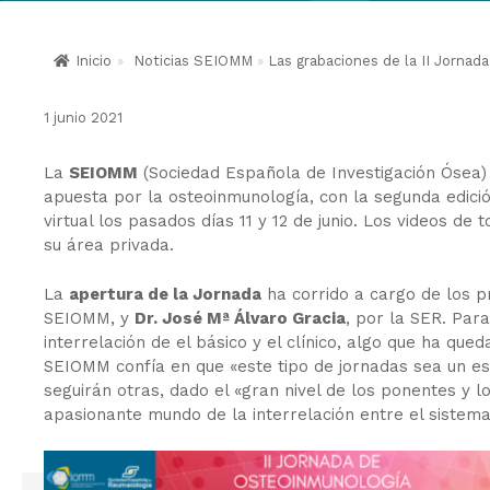
Inicio
»
Noticias SEIOMM
»
Las grabaciones de la II Jornad
1 junio 2021
La
SEIOMM
(Sociedad Española de Investigación Ósea)
apuesta por la osteoinmunología, con la segunda edici
virtual los pasados días 11 y 12 de junio. Los videos de
su área privada.
La
apertura de la Jornada
ha corrido a cargo de los p
SEIOMM, y
Dr. José Mª Álvaro Gracia
, por la SER. Par
interrelación de el básico y el clínico, algo que ha qu
SEIOMM confía en que «este tipo de jornadas sea un es
seguirán otras, dado el «gran nivel de los ponentes y
apasionante mundo de la interrelación entre el sistema