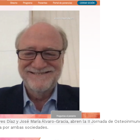
s Díaz y José María Álvaro-Gracia, abren la II Jornada de Osteoinmuno
a por ambas sociedades.