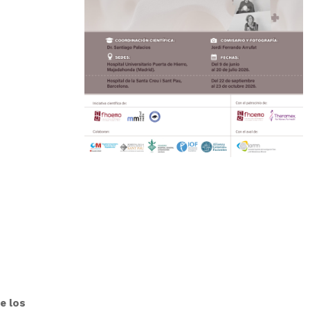
e los