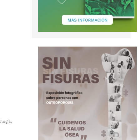
logía,