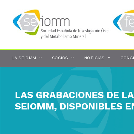
Saltar
al
contenido
LA SEIOMM
SOCIOS
NOTICIAS
CONG
LAS GRABACIONES DE LA
SEIOMM, DISPONIBLES E