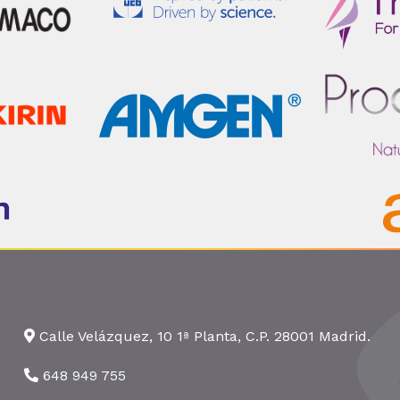
Calle Velázquez, 10 1ª Planta, C.P. 28001 Madrid.
648 949 755