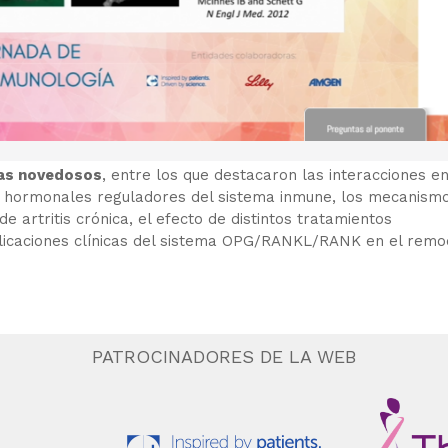
as novedosos
, entre los que destacaron las interacciones en
 y hormonales reguladores del sistema inmune, los mecanism
e artritis crónica, el efecto de distintos tratamientos
plicaciones clínicas del sistema OPG/RANKL/RANK en el rem
PATROCINADORES DE LA WEB