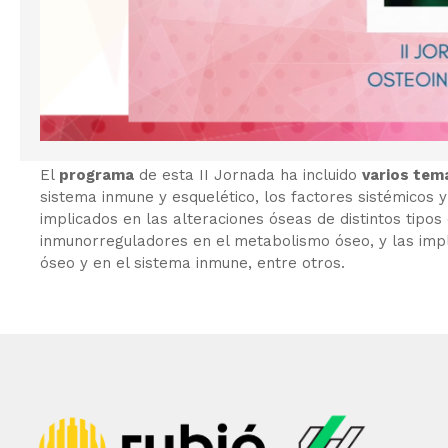
El
programa
de esta II Jornada ha incluido
varios tem
sistema inmune y esquelético, los factores sistémicos
implicados en las alteraciones óseas de distintos tipos d
inmunorreguladores en el metabolismo óseo, y las im
óseo y en el sistema inmune, entre otros.