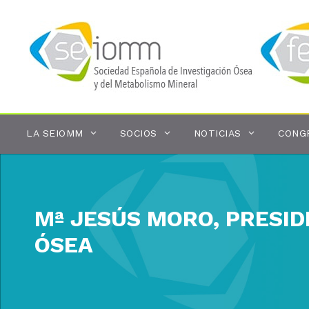
Saltar
al
contenido
LA SEIOMM
SOCIOS
NOTICIAS
CONG
Mª JESÚS MORO, PRESID
ÓSEA