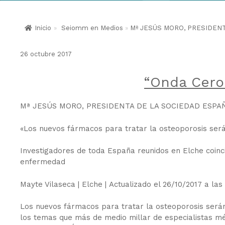
Inicio
»
Seiomm en Medios
»
Mª JESÚS MORO, PRESIDENT
26 octubre 2017
“Onda Cero
Mª JESÚS MORO, PRESIDENTA DE LA SOCIEDAD ESPA
«Los nuevos fármacos para tratar la osteoporosis ser
Investigadores de toda España reunidos en Elche coinci
enfermedad
Mayte Vilaseca | Elche | Actualizado el 26/10/2017 a las
Los nuevos fármacos para tratar la osteoporosis serán
los temas que más de medio millar de especialistas m