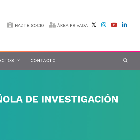
HAZTE SOCIO
ÁREA PRIVADA
ECTOS
CONTACTO
ÑOLA DE INVESTIGACIÓN