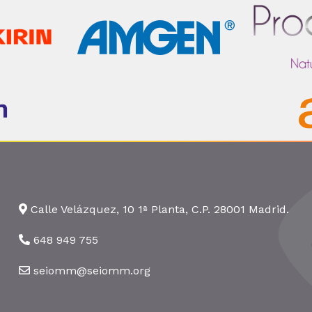
Calle Velázquez, 10 1ª Planta, C.P. 28001 Madrid.
648 949 755
seiomm@seiomm.org