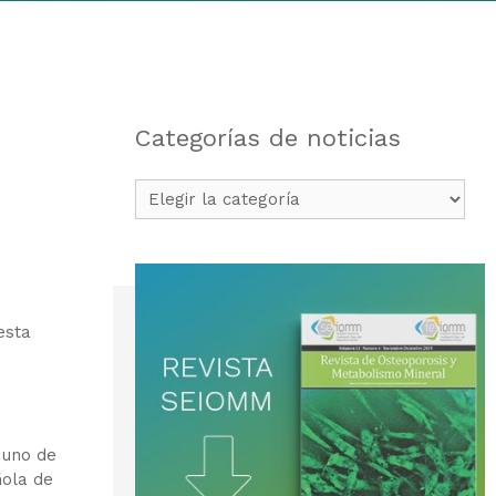
Categorías de noticias
Categorías
de
noticias
esta
 uno de
ñola de