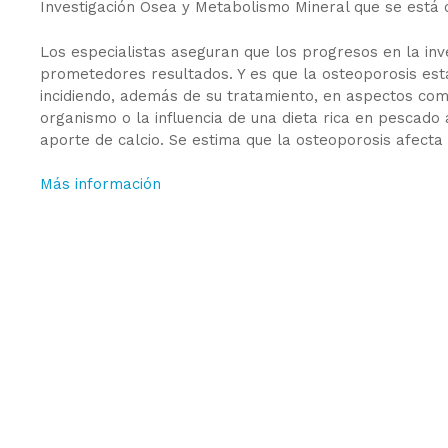
Investigación Ósea y Metabolismo Mineral que se está 
Los especialistas aseguran que los progresos en la in
prometedores resultados. Y es que la osteoporosis est
incidiendo, además de su tratamiento, en aspectos com
organismo o la influencia de una dieta rica en pescado
aporte de calcio. Se estima que la osteoporosis afect
Más información