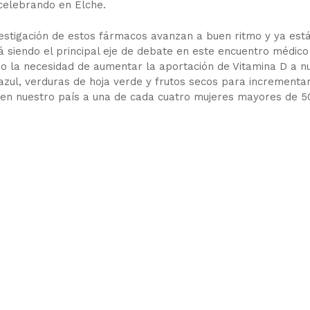
celebrando en Elche.
vestigación de estos fármacos avanzan a buen ritmo y ya est
á siendo el principal eje de debate en este encuentro médico
o la necesidad de aumentar la aportación de Vitamina D a n
 azul, verduras de hoja verde y frutos secos para incrementar
a en nuestro país a una de cada cuatro mujeres mayores de 5