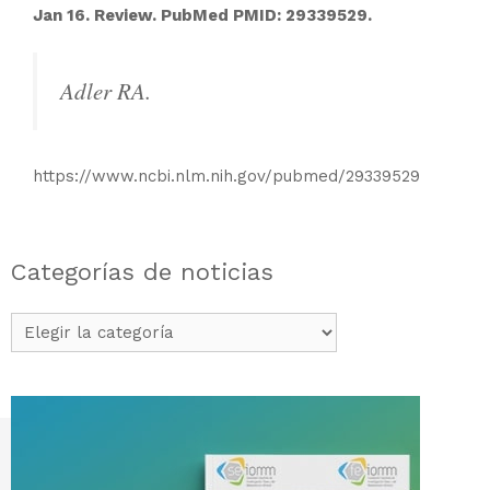
Jan 16. Review. PubMed PMID: 29339529.
Adler RA.
https://www.ncbi.nlm.nih.gov/pubmed/29339529
Categorías de noticias
Categorías
de
noticias