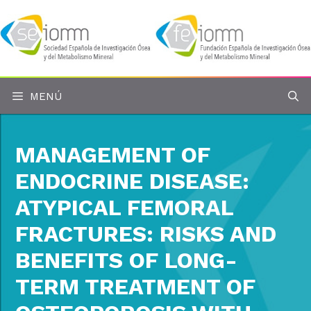
Saltar
al
contenido
MENÚ
MANAGEMENT OF
ENDOCRINE DISEASE:
ATYPICAL FEMORAL
FRACTURES: RISKS AND
BENEFITS OF LONG-
TERM TREATMENT OF