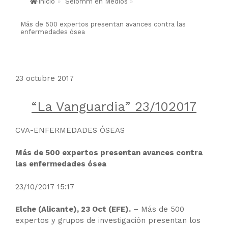
Inicio
»
Seiomm en Medios
»
Más de 500 expertos presentan avances contra las
enfermedades ósea
23 octubre 2017
“La Vanguardia” 23/102017
CVA-ENFERMEDADES ÓSEAS
Más de 500 expertos presentan avances contra
las enfermedades ósea
23/10/2017 15:17
Elche (Alicante), 23 Oct (EFE).
– Más de 500
expertos y grupos de investigación presentan los