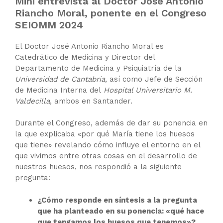
Mini entrevista al Doctor José Antonio
Riancho Moral, ponente en el Congreso
SEIOMM 2024
El Doctor José Antonio Riancho Moral es
Catedrático de Medicina y Director del
Departamento de Medicina y Psiquiatría de la
Universidad de Cantabria
, así como Jefe de Sección
de Medicina Interna del
Hospital Universitario M.
Valdecilla
, ambos en Santander.
Durante el Congreso, además de dar su ponencia en
la que explicaba «por qué María tiene los huesos
que tiene» revelando cómo influye el entorno en el
que vivimos entre otras cosas en el desarrollo de
nuestros huesos, nos respondió a la siguiente
pregunta:
¿Cómo responde en síntesis a la pregunta
que ha planteado en su ponencia: «qué hace
que tengamos los huesos que tenemos»?