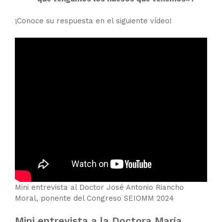
¡Conoce su respuesta en el siguiente vídeo!
Mini entrevista al Doctor José Antonio Riancho
Moral, ponente del Congreso SEIOMM 2024
Mini entrevista a la Doctora María