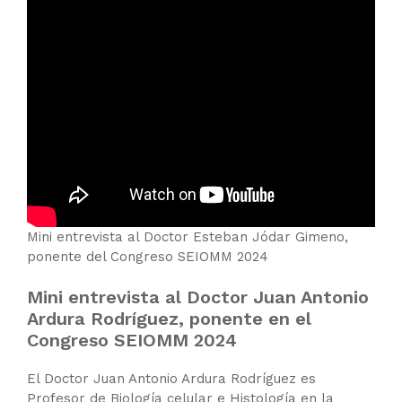
Mini entrevista al Doctor Esteban Jódar Gimeno,
ponente del Congreso SEIOMM 2024
Mini entrevista al Doctor Juan Antonio
Ardura Rodríguez, ponente en el
Congreso SEIOMM 2024
El Doctor Juan Antonio Ardura Rodríguez es
Profesor de Biología celular e Histología en la