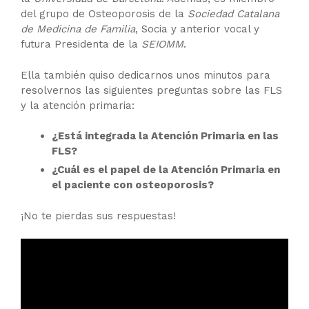
del grupo de Osteoporosis de la
Sociedad Catalana
de Medicina de Familia
, Socia y anterior vocal y
futura Presidenta de la
SEIOMM
.
Ella también quiso dedicarnos unos minutos para
resolvernos las siguientes preguntas sobre las FLS
y la atención primaria:
¿Está integrada la Atención Primaria en las
FLS?
¿Cuál es el papel de la Atención Primaria en
el paciente con osteoporosis?
¡No te pierdas sus respuestas!