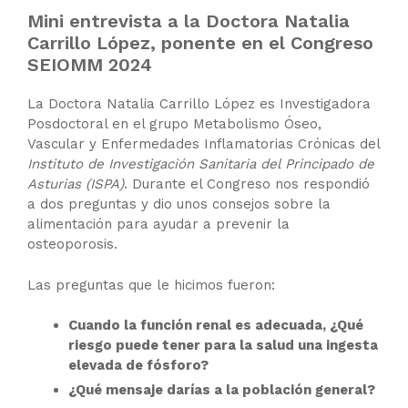
Mini entrevista a la Doctora Natalia
Carrillo López, ponente en el Congreso
SEIOMM 2024
La Doctora Natalia Carrillo López es Investigadora
Posdoctoral en el grupo Metabolismo Óseo,
Vascular y Enfermedades Inflamatorias Crónicas del
Instituto de Investigación Sanitaria del Principado de
Asturias (ISPA)
. Durante el Congreso nos respondió
a dos preguntas y dio unos consejos sobre la
alimentación para ayudar a prevenir la
osteoporosis.
Las preguntas que le hicimos fueron:
Cuando la función renal es adecuada, ¿Qué
riesgo puede tener para la salud una ingesta
elevada de fósforo?
¿Qué mensaje darías a la población general?