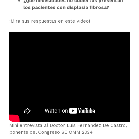
¿Qué necesidades no cubiertas presentan
los pacientes con displasia fibrosa?
¡Mira sus respuestas en este vídeo!
Mini entrevista al Doctor Luís Fernández De Castro,
ponente del Congreso SEIOMM 2024