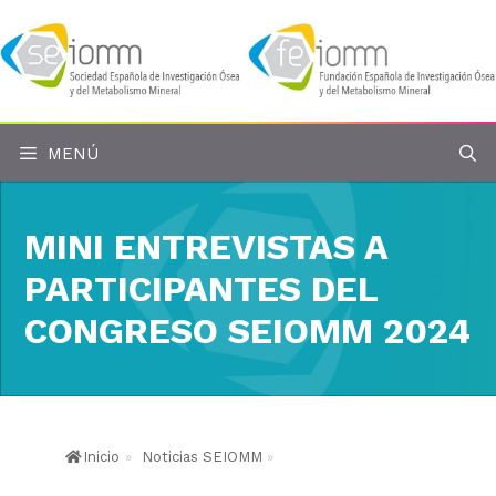
Saltar
al
contenido
MENÚ
MINI ENTREVISTAS A
PARTICIPANTES DEL
CONGRESO SEIOMM 2024
Inicio
»
Noticias SEIOMM
»