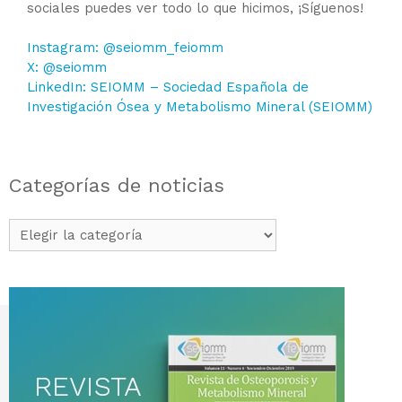
sociales puedes ver todo lo que hicimos, ¡Síguenos!
Instagram: @seiomm_feiomm
X: @seiomm
LinkedIn: SEIOMM – Sociedad Española de
Investigación Ósea y Metabolismo Mineral (SEIOMM)
Categorías de noticias
Categorías
de
noticias