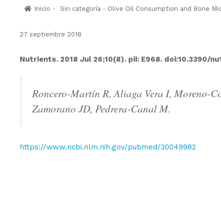
Inicio
»
Sin categoría
»
Olive Oil Consumption and Bone Mi
27 septiembre 2018
Nutrients. 2018 Jul 26;10(8). pii: E968. doi:10.339
Roncero-Martín R, Aliaga Vera I, Moreno-
Zamorano JD, Pedrera-Canal M.
https://www.ncbi.nlm.nih.gov/pubmed/30049982