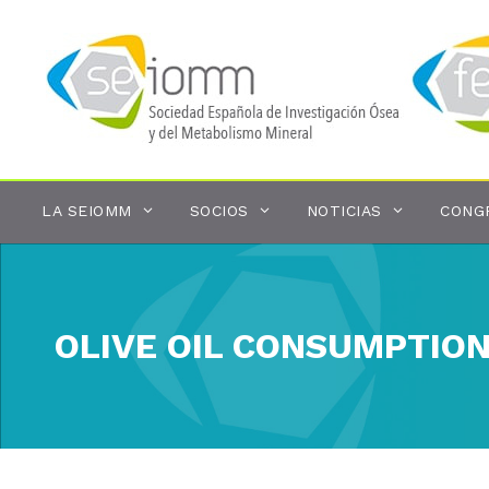
Saltar
al
contenido
LA SEIOMM
SOCIOS
NOTICIAS
CONG
OLIVE OIL CONSUMPTIO