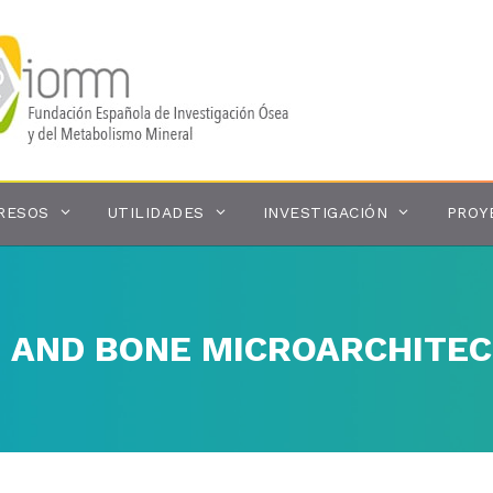
RESOS
UTILIDADES
INVESTIGACIÓN
PROY
N AND BONE MICROARCHITE