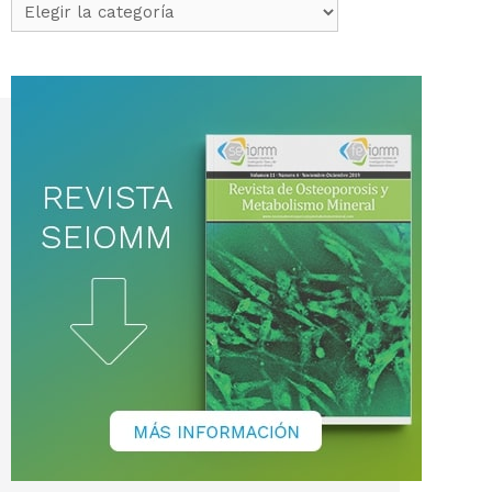
Categorías
de
noticias