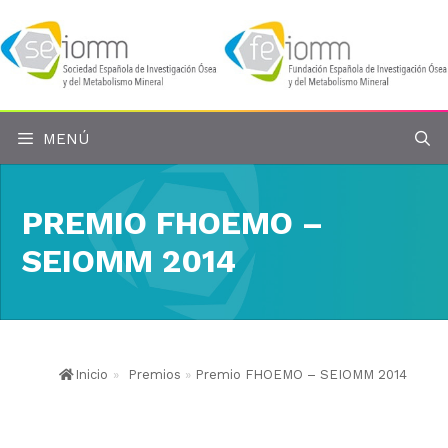
Saltar
al
contenido
MENÚ
PREMIO FHOEMO –
SEIOMM 2014
Inicio
»
Premios
»
Premio FHOEMO – SEIOMM 2014