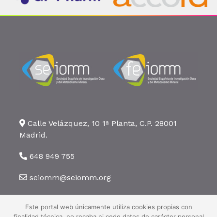
Calle Velázquez, 10 1ª Planta, C.P. 28001
Madrid.
648 949 755
seiomm@seiomm.org
Este portal web únicamente utiliza cookies propias con
finalidad técnica, no recaba ni cede datos de carácter personal