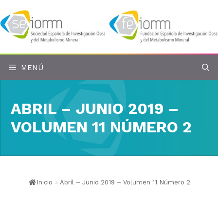
Saltar
al
contenido
MENÚ
ABRIL – JUNIO 2019 –
VOLUMEN 11 NÚMERO 2
Inicio
»
Abril – Junio 2019 – Volumen 11 Número 2