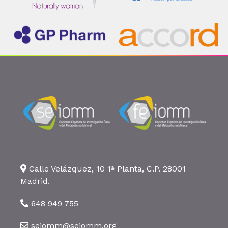
Calle Velázquez, 10 1ª Planta, C.P. 28001
Madrid.
648 949 755
seiomm@seiomm.org