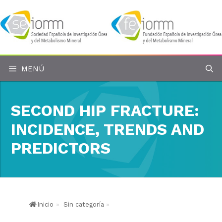
Saltar
al
contenido
MENÚ
SECOND HIP FRACTURE:
INCIDENCE, TRENDS AND
PREDICTORS
Inicio
»
Sin categoría
»