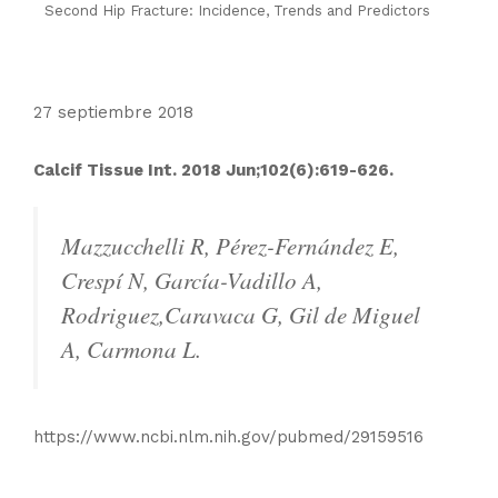
Second Hip Fracture: Incidence, Trends and Predictors
27 septiembre 2018
Calcif Tissue Int. 2018 Jun;102(6):619-626.
Mazzucchelli R, Pérez-Fernández E,
Crespí N, García-Vadillo A,
Rodriguez,Caravaca G, Gil de Miguel
A, Carmona L.
https://www.ncbi.nlm.nih.gov/pubmed/29159516