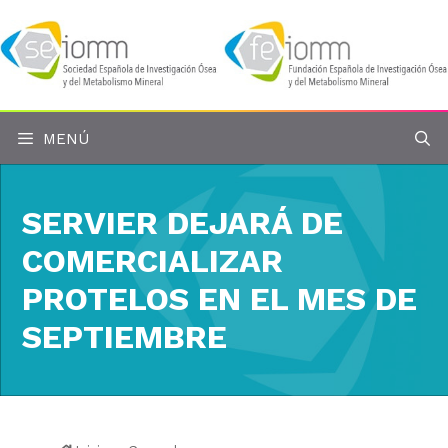
Saltar
al
contenido
MENÚ
SERVIER DEJARÁ DE
COMERCIALIZAR
PROTELOS EN EL MES DE
SEPTIEMBRE