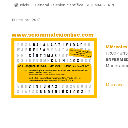
Inicio
»
General
»
Sesión científica. SEIOMM-SERPE
13 octubre 2017
www.seiommalexionlive.com
Miércoles
17:00-18
ENFERMED
Moderado
Marcocci