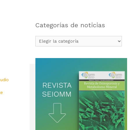
Categorías de noticias
Categorías
de
noticias
udio
te