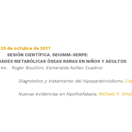
 25 de octubre de 2017
:15
SESIÓN CIENTÍFICA
.
SEIOMM-SERPE:
ADES METABÓLICAS ÓSEAS RARAS EN NIÑOS Y ADULTOS
res:
Roger Bouillon, Esmeralda Núñez Cuadros
Diagnóstico y tratamiento del hipoparatiroidismo.
Cla
Nuevas evidencias en hipofosfatasia
.
Michael P. Why