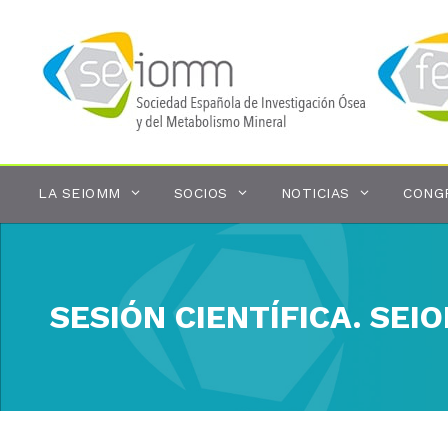
Saltar
al
contenido
LA SEIOMM
SOCIOS
NOTICIAS
CONG
SESIÓN CIENTÍFICA. SE