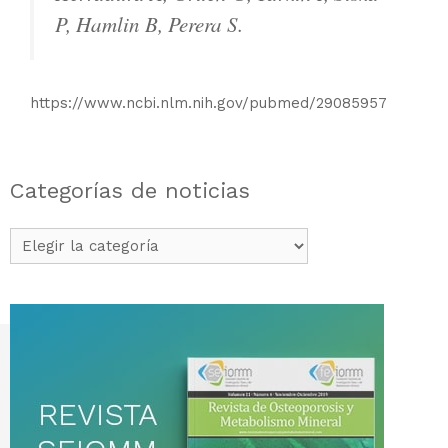
P, Hamlin B, Perera S.
https://www.ncbi.nlm.nih.gov/pubmed/29085957
Categorías de noticias
Categorías
de
noticias