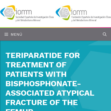
Saltar
al
contenido
MENÚ
TERIPARATIDE FOR
TREATMENT OF
PATIENTS WITH
BISPHOSPHONATE-
ASSOCIATED ATYPICAL
FRACTURE OF THE