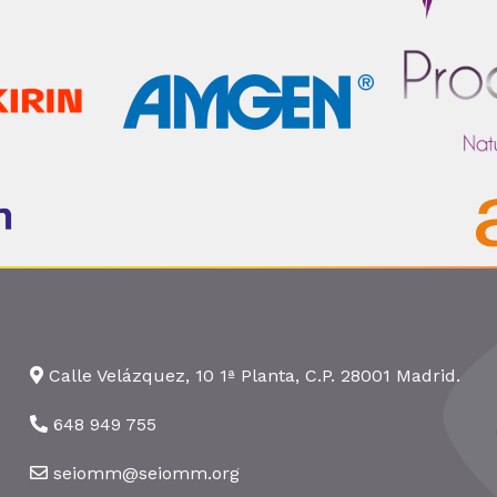
Calle Velázquez, 10 1ª Planta, C.P. 28001 Madrid.
648 949 755
seiomm@seiomm.org