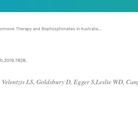
ormone Therapy and Bisphosphonates in Australia...
h.2019.7828.
Velentzis LS, Goldsbury D, Egger S,Leslie WD, Canf