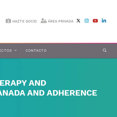
HAZTE SOCIO
ÁREA PRIVADA
ECTOS
CONTACTO
ERAPY AND
CANADA AND ADHERENCE