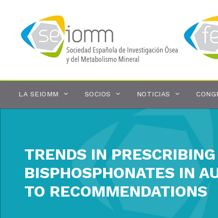
Saltar
al
contenido
LA SEIOMM
SOCIOS
NOTICIAS
CONG
TRENDS IN PRESCRIBIN
BISPHOSPHONATES IN A
TO RECOMMENDATIONS