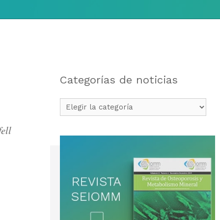
Categorías de noticias
Categorías
de
noticias
ell