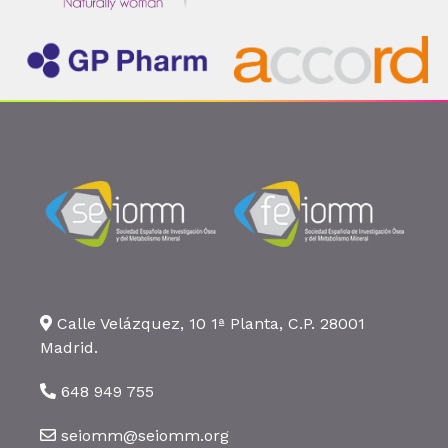
Calle Velázquez, 10 1ª Planta, C.P. 28001
Madrid.
648 949 755
seiomm@seiomm.org