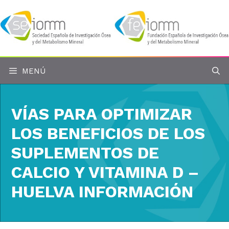
Saltar
al
contenido
MENÚ
VÍAS PARA OPTIMIZAR
LOS BENEFICIOS DE LOS
SUPLEMENTOS DE
CALCIO Y VITAMINA D –
HUELVA INFORMACIÓN