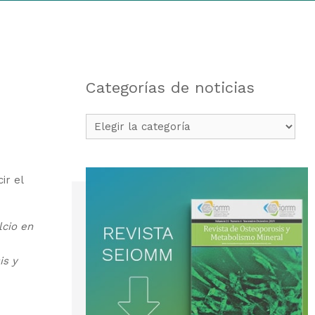
Categorías de noticias
Categorías
de
noticias
ir el
lcio en
is y