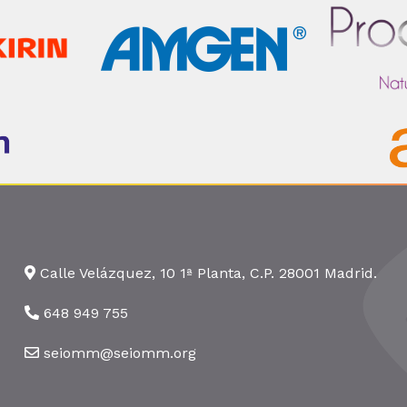
Calle Velázquez, 10 1ª Planta, C.P. 28001 Madrid.
648 949 755
seiomm@seiomm.org