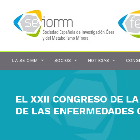
Saltar
al
contenido
LA SEIOMM
SOCIOS
NOTICIAS
CONG
EL XXII CONGRESO DE L
DE LAS ENFERMEDADES 