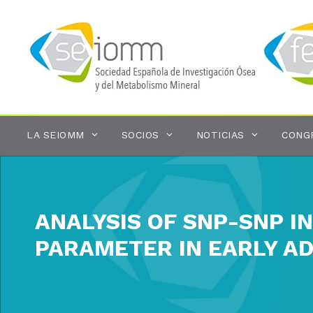
Saltar
al
contenido
LA SEIOMM
SOCIOS
NOTICIAS
CONG
ANALYSIS OF SNP-SNP 
PARAMETER IN EARLY A