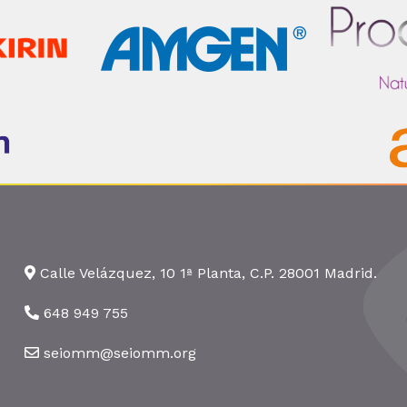
Calle Velázquez, 10 1ª Planta, C.P. 28001 Madrid.
648 949 755
seiomm@seiomm.org