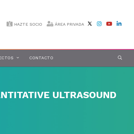
HAZTE SOCIO
ÁREA PRIVADA
ECTOS
CONTACTO
ANTITATIVE ULTRASOUND