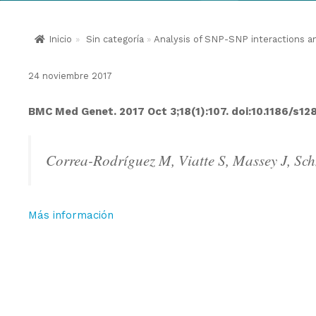
Inicio
»
Sin categoría
»
Analysis of SNP-SNP interactions an
24 noviembre 2017
BMC Med Genet. 2017 Oct 3;18(1):107. doi:10.1186/s1
Correa-Rodríguez M, Viatte S, Massey J, S
Más información