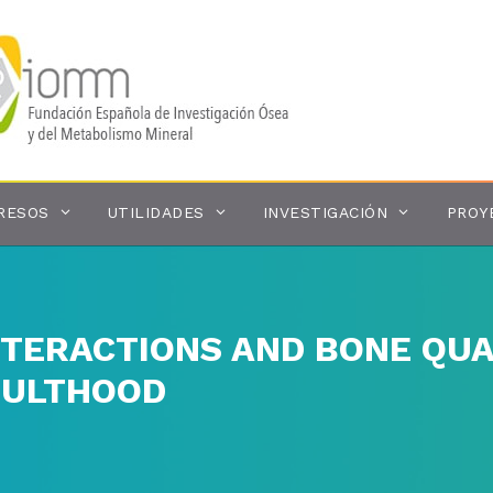
RESOS
UTILIDADES
INVESTIGACIÓN
PROY
INTERACTIONS AND BONE QU
DULTHOOD