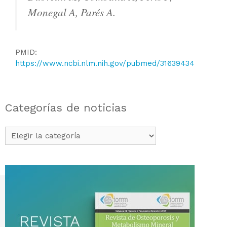
Monegal A, Parés A.
PMID:
https://www.ncbi.nlm.nih.gov/pubmed/31639434
Categorías de noticias
Categorías
de
noticias