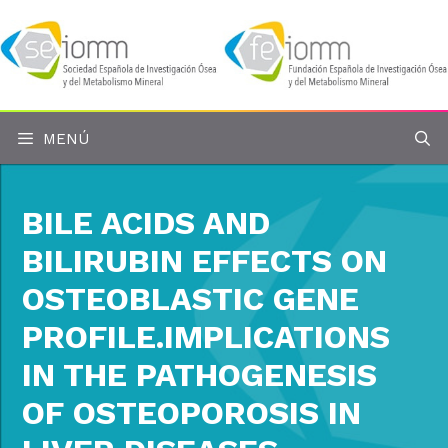
Saltar
al
contenido
MENÚ
BILE ACIDS AND
BILIRUBIN EFFECTS ON
OSTEOBLASTIC GENE
PROFILE.IMPLICATIONS
IN THE PATHOGENESIS
OF OSTEOPOROSIS IN