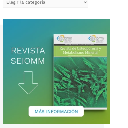
Categorías
de
noticias