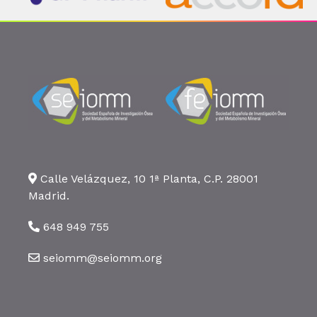
Calle Velázquez, 10 1ª Planta, C.P. 28001
Madrid.
648 949 755
seiomm@seiomm.org