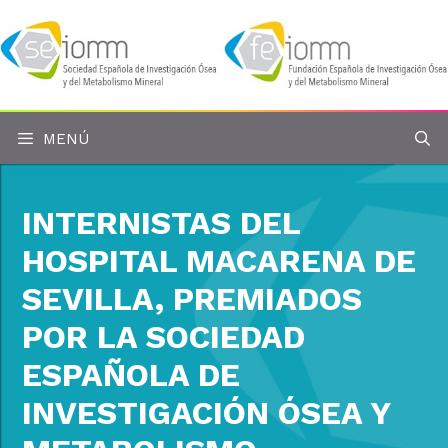
Saltar
al
contenido
MENÚ
INTERNISTAS DEL
HOSPITAL MACARENA DE
SEVILLA, PREMIADOS
POR LA SOCIEDAD
ESPAÑOLA DE
INVESTIGACIÓN ÓSEA Y