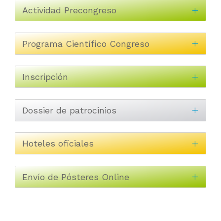
Actividad Precongreso
Programa Científico Congreso
Inscripción
Dossier de patrocinios
Hoteles oficiales
Envío de Pósteres Online