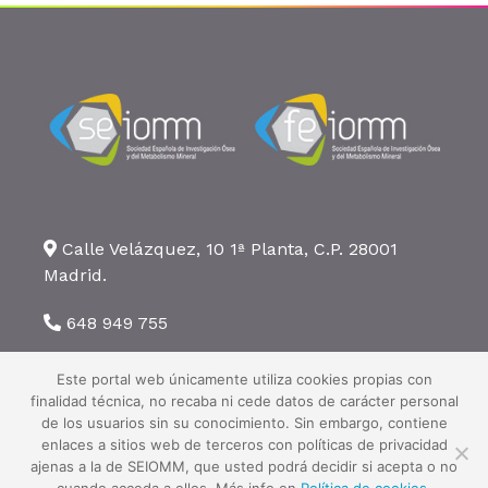
Calle Velázquez, 10 1ª Planta, C.P. 28001
Madrid.
648 949 755
seiomm@seiomm.org
Este portal web únicamente utiliza cookies propias con
finalidad técnica, no recaba ni cede datos de carácter personal
de los usuarios sin su conocimiento. Sin embargo, contiene
enlaces a sitios web de terceros con políticas de privacidad
ajenas a la de SEIOMM, que usted podrá decidir si acepta o no