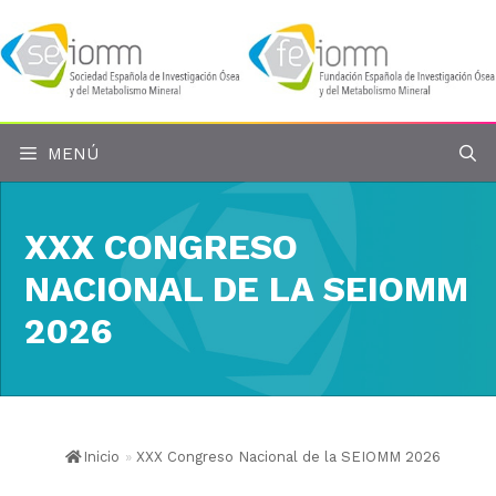
Saltar
al
contenido
MENÚ
XXX CONGRESO
NACIONAL DE LA SEIOMM
2026
Inicio
»
XXX Congreso Nacional de la SEIOMM 2026