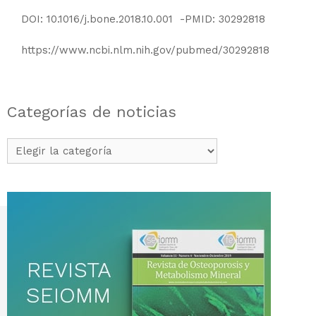
DOI: 10.1016/j.bone.2018.10.001 -PMID: 30292818
https://www.ncbi.nlm.nih.gov/pubmed/30292818
Categorías de noticias
Categorías
de
noticias