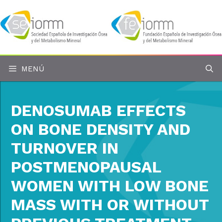
Saltar
al
contenido
MENÚ
DENOSUMAB EFFECTS
ON BONE DENSITY AND
TURNOVER IN
POSTMENOPAUSAL
WOMEN WITH LOW BONE
MASS WITH OR WITHOUT