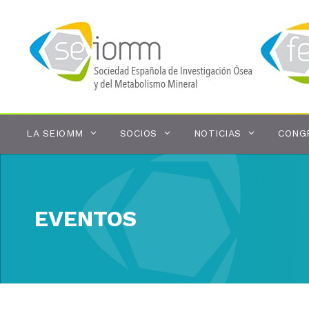
Saltar
al
contenido
LA SEIOMM
SOCIOS
NOTICIAS
CONG
EVENTOS