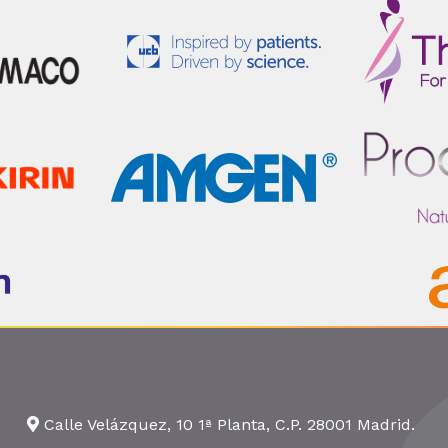
Calle Velázquez, 10 1ª Planta, C.P. 28001 Madrid.