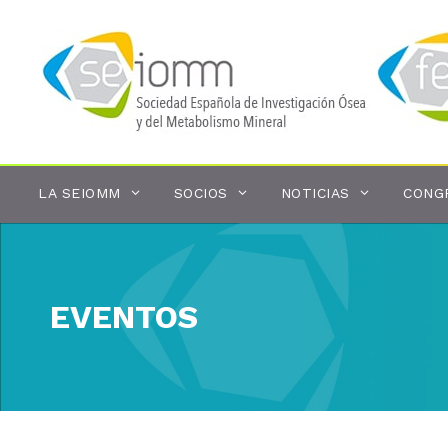
Saltar
al
contenido
LA SEIOMM
SOCIOS
NOTICIAS
CONG
EVENTOS