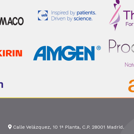
Calle Velázquez, 10 1ª Planta, C.P. 28001 Madrid.