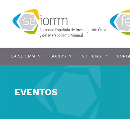
Saltar
al
contenido
LA SEIOMM
SOCIOS
NOTICIAS
CONG
EVENTOS