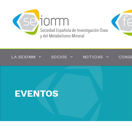
Saltar
al
contenido
LA SEIOMM
SOCIOS
NOTICIAS
CONG
EVENTOS