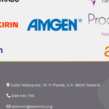
Calle Velázquez, 10 1ª Planta, C.P. 28001 Madrid.
648 949 755
seiomm@seiomm.org