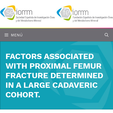
Saltar
al
contenido
MENÚ
FACTORS ASSOCIATED
WITH PROXIMAL FEMUR
FRACTURE DETERMINED
IN A LARGE CADAVERIC
COHORT.