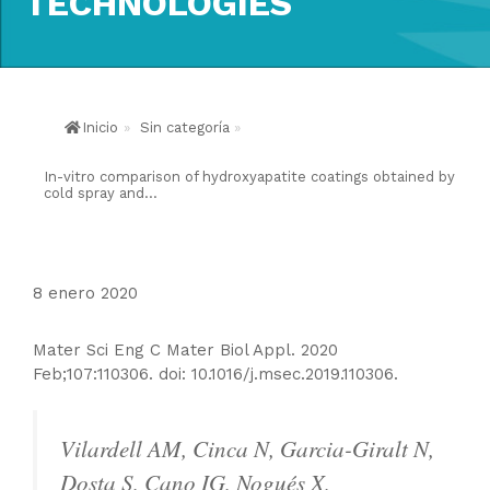
TECHNOLOGIES
Inicio
»
Sin categoría
»
In-vitro comparison of hydroxyapatite coatings obtained by
cold spray and...
8 enero 2020
Mater Sci Eng C Mater Biol Appl. 2020
Feb;107:110306. doi: 10.1016/j.msec.2019.110306.
Vilardell AM, Cinca N, Garcia-Giralt N,
Dosta S, Cano IG, Nogués X,