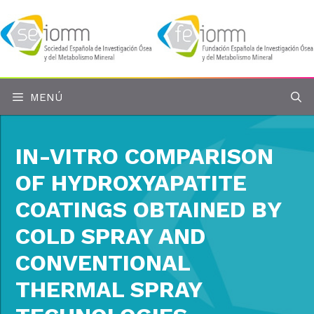
Saltar
al
contenido
MENÚ
IN-VITRO COMPARISON
OF HYDROXYAPATITE
COATINGS OBTAINED BY
COLD SPRAY AND
CONVENTIONAL
THERMAL SPRAY