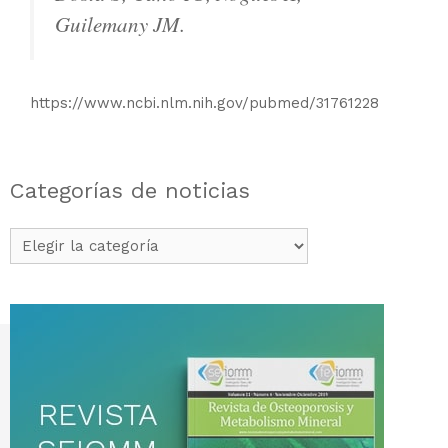
Guilemany JM.
https://www.ncbi.nlm.nih.gov/pubmed/31761228
Categorías de noticias
Categorías
de
noticias