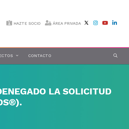
HAZTE SOCIO
ÁREA PRIVADA
ECTOS
CONTACTO
DENEGADO LA SOLICITUD
OS®).