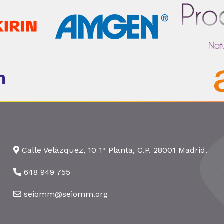
Calle Velázquez, 10 1ª Planta, C.P. 28001 Madrid.
648 949 755
seiomm@seiomm.org