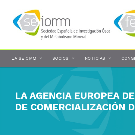
Saltar
al
contenido
LA SEIOMM
SOCIOS
NOTICIAS
CONG
LA AGENCIA EUROPEA D
DE COMERCIALIZACIÓN D