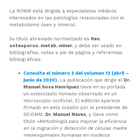
La ROMM está dirigida a especialistas médicos
interesados en las patologías relacionadas con el
metabolismo óseo y mineral.
Su título abreviado normalizado es
Rev.
osteoporos. metab. miner.
y debe ser usado en
bibliografías, notas a pie de página y referencias
bibliográficas.
Consulte el número 2 del volumen 12 (abril –
junio de 2020).
La publicación que dirige el
Dr.
Manuel Sosa Henríquez
lleva en su portada
un osteoclasto humano observado en un
microscopio confocal. El editorial aparece
firmado en esta ocasión por el presidente de
SEIOMM,
Dr. Manuel Naves
, y lleva como
título
«Metodología para mejorar la eficiencia
en la migración y detección de células madre
mesenquimales humanas en modelos